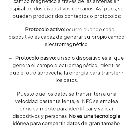
campo magnético a través de las antenas en
espiral de dos dispositivos cercanos. Así pues, se
pueden producir dos contextos o protocolos:
–
Protocolo activo:
ocurre cuando cada
dispositivo es capaz de generar su propio campo
electromagnético.
–
Protocolo pasivo:
un solo dispositivo es el que
genera el campo electromagnético, mientras
que el otro aprovecha la energía para transferir
los datos.
Puesto que los datos se transmiten a una
velocidad bastante lenta, el NFC se emplea
principalmente para identificar y validar
dispositivos y personas.
No es una tecnología
idónea para compartir datos de gran tamaño
.