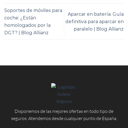
Soportes de móviles para
Aparcar en batería: Guía
coche: ¿Están
definitiva para aparcar en
homologados por la
paralelo | Blog Allianz
DGT? | Blog Allianz
Disponemos de las mejores ofertas en todo tipo de
seguros. Atendemos desde cualquier punto de España.