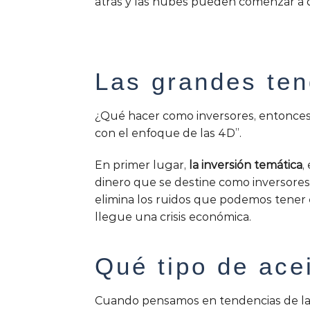
atrás y las nubes pueden comenzar a 
Las grandes ten
¿Qué hacer como inversores, entonces? 
con el enfoque de las 4D”.
En primer lugar,
la inversión temática
,
dinero que se destine como inversores
elimina los ruidos que podemos tener en
llegue una crisis económica.
Qué tipo de ace
Cuando pensamos en tendencias de lar