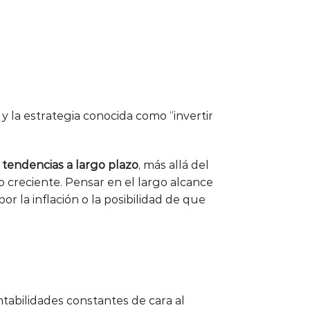
n
y la estrategia conocida como “invertir
n
tendencias a largo plazo
, más allá del
 creciente. Pensar en el largo alcance
r la inflación o la posibilidad de que
abilidades constantes de cara al