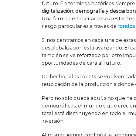
futuro. En términos históricos siempre h
digitalización, demografía y descarbon
Una forma de tener acceso a estas tend
riesgo particular es a través de
fondos 
Si nos centramos en cada una de estas 
desglobalización está avanzando. El ca
también se ve reforzado por otro impul
oportunidades de cara al futuro.
De hecho, si los robots se vuelven cad
reubicación de la producción a donde es
Pero no solo queda aquí, sino que ha d
demográficos, el mundo sigue creciendo
total está disminuyendo en todo el mun
inversión.
Al mismo tiempo, continúa la tendenci