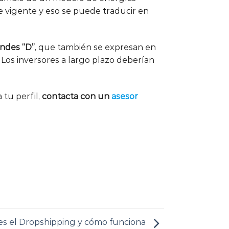
ue vigente y eso se puede traducir en
andes “D”
, que también se expresan en
Los inversores a largo plazo deberían
 tu perfil,
contacta con un
asesor
s el Dropshipping y cómo funciona