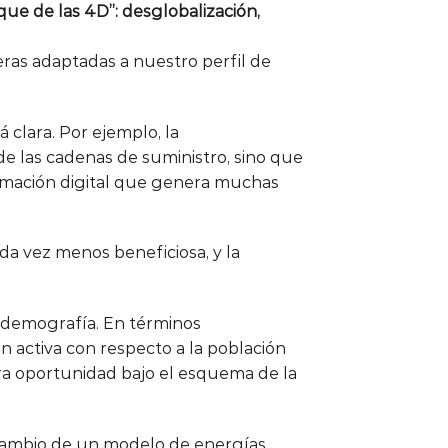
oque de las 4D”: desglobalización,
eras adaptadas a nuestro perfil de
 clara. Por ejemplo, la
de las cadenas de suministro, sino que
formación digital que genera muchas
ada vez menos beneficiosa, y la
a demografía. En términos
n activa con respecto a la población
tra oportunidad bajo el esquema de la
 cambio de un modelo de energías