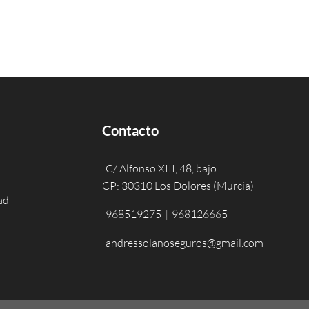
Contacto
C/ Alfonso XIII, 48, bajo.
CP: 30310 Los Dolores (Murcia)
ad
968519275
|
968126665
andressolanoseguros@gmail.com