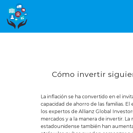
Cómo invertir siguie
La inflación se ha convertido en el inv
capacidad de ahorro de las familias. E
los expertos de Allianz Global Investo
mercados y a la manera de invertir. La
estadounidense también han aumentado.