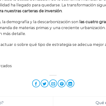
ibilidad ha llegado para quedarse. La transformación sig
ra nuestras carteras de inversión
.
ión, la demografía y la descarbonización son
las cuatro gr
anda de materias primas y una creciente urbanización. 
n más detalle.
ctuar o sobre qué tipo de estrategia se adecua mejor a
rcados
o?
Qué e