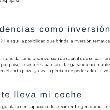
despejarse.
dencias como inversió
He aquí la posibilidad que brinda la inversión temática 
 entendida como una inversión de capital que se basa e
 por países o sectores, parece estar ganando un impulso
 el corto plazo, ya sea la pérdida de poder adquisitivo po
ite lleva mi coche
go plazo con capacidad de crecimiento, generamos rent