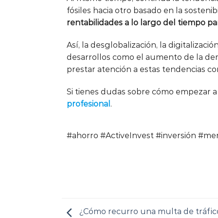
fósiles hacia otro basado en la sosten
rentabilidades a lo largo del tiempo pa
Así, la desglobalización, la digitalizac
desarrollos como el aumento de la dem
prestar atención a estas tendencias co
Si tienes dudas sobre cómo empezar a a
profesional
.
#ahorro #ActiveInvest #inversión #me
¿Cómo recurro una multa de tráfic