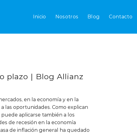
Inicio
Nosotros
Blog
Contacto
 plazo | Blog Allianz
 mercados, en la economía y en la
to a las oportunidades. Como explican
e puede aplicarse también a los
dades de recesión en la economía
tasa de inflación general ha quedado