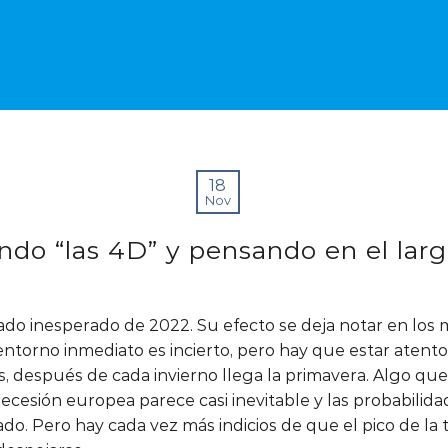
18
Nov
ndo “las 4D” y pensando en el largo
itado inesperado de 2022. Su efecto se deja notar en los
l entorno inmediato es incierto, pero hay que estar aten
rs, después de cada invierno llega la primavera. Algo qu
 recesión europea parece casi inevitable y las probabili
 Pero hay cada vez más indicios de que el pico de la 