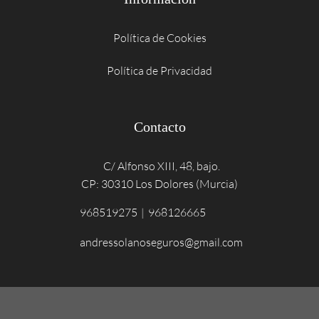
Política de Cookies
Política de Privacidad
Contacto
C/ Alfonso XIII, 48, bajo.
CP: 30310 Los Dolores (Murcia)
968519275
|
968126665
andressolanoseguros@gmail.com