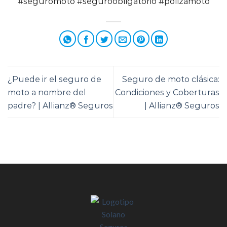
#seguromoto #seguroobligatorio #polizamoto
¿Puede ir el seguro de
Seguro de moto clásica:
moto a nombre del
Condiciones y Coberturas
padre? | Allianz® Seguros
| Allianz® Seguros